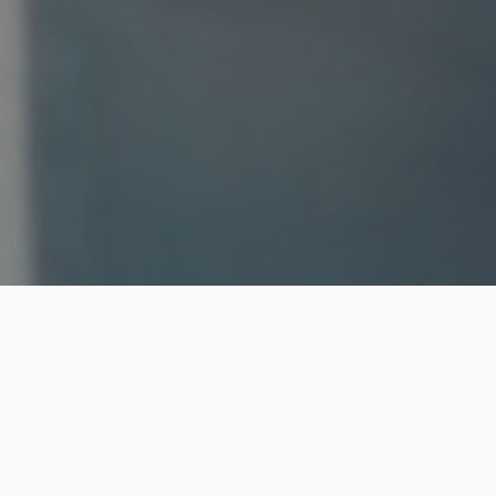
NOS ENGAGEMENTS
Pourquoi nous choisir